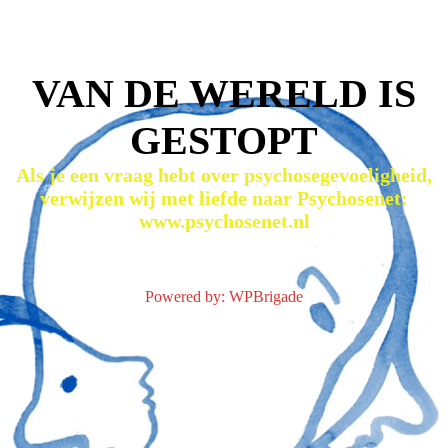
VAN DE WERELD IS
GESTOPT
Als je een vraag hebt over psychosegevoeligheid,
verwijzen wij met liefde naar Psychosenet:
www.psychosenet.nl
Powered by:
WPBrigade